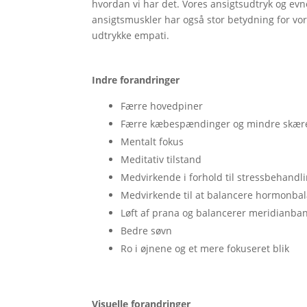
hvordan vi har det. Vores ansigtsudtryk og evn
ansigtsmuskler har også stor betydning for vores
udtrykke empati.
Indre forandringer
Færre hovedpiner
Færre kæbespændinger og mindre skær
Mentalt fokus
Meditativ tilstand
Medvirkende i forhold til stressbehandl
Medvirkende til at balancere hormonba
Løft af prana og balancerer meridianba
Bedre søvn
Ro i øjnene og et mere fokuseret blik
Visuelle forandringer