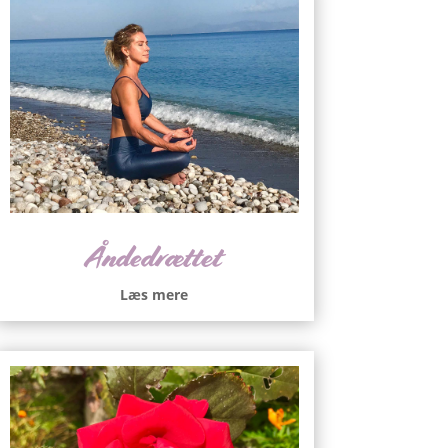
Åndedrættet
Læs mere