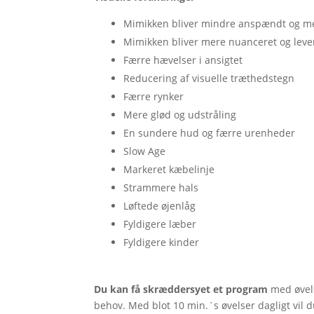
Mimikken bliver mindre anspændt og m
Mimikken bliver mere nuanceret og lev
Færre hævelser i ansigtet
Reducering af visuelle træthedstegn
Færre rynker
Mere glød og udstråling
En sundere hud og færre urenheder
Slow Age
Markeret kæbelinje
Strammere hals
Løftede øjenlåg
Fyldigere læber
Fyldigere kinder
Du kan få skræddersyet et program
med øvels
behov. Med blot 10 min.`s øvelser dagligt vil