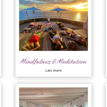
Mindfulness & Meditation
Læs mere