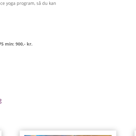
face yoga program, så du kan
 min: 900,- kr.
n