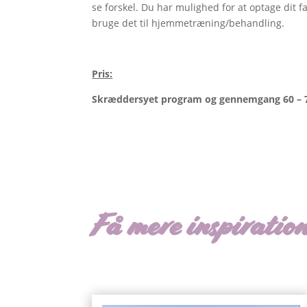
se forskel. Du har mulighed for at optage dit 
bruge det til hjemmetræning/behandling.
Pris:
Skræddersyet program og gennemgang 60 – 75
Få mere inspiratio