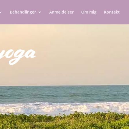
Behandlinger
Anmeldelser
Om mig
Kontakt
eyoga