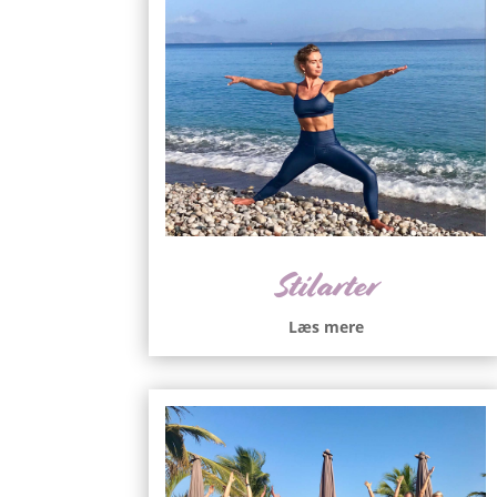
Stilarter
Læs mere